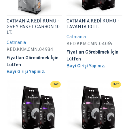
CATMANIA KEDİ KUMU -
CATMANIA KEDİ KUMU -
GREY PAKET CARBON 10
LAVANTA 10 LT.
LT.
Catmania
Catmania
KED.KKM.CMN.04069
KED.KKM.CMN.04984
Fiyatları Görebilmek İçin
Fiyatları Görebilmek İçin
Lütfen
Lütfen
Bayi Girişi Yapınız.
Bayi Girişi Yapınız.
Hot
Hot