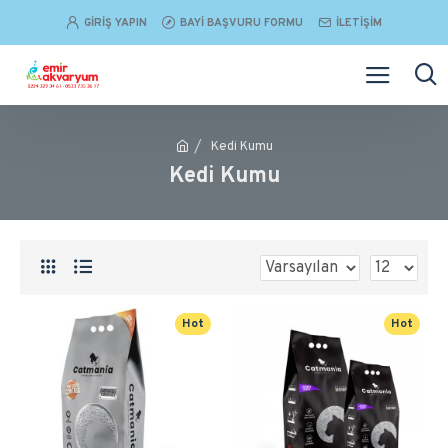
GIRIŞ YAPIN
BAYI BAŞVURU FORMU
İLETIŞIM
Kedi Kumu
Kedi Kumu
Hot
Hot