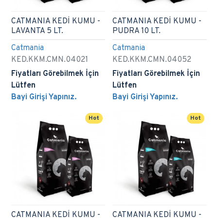
CATMANIA KEDİ KUMU -
CATMANIA KEDİ KUMU -
LAVANTA 5 LT.
PUDRA 10 LT.
Catmania
Catmania
KED.KKM.CMN.04021
KED.KKM.CMN.04052
Fiyatları Görebilmek İçin
Fiyatları Görebilmek İçin
Lütfen
Lütfen
Bayi Girişi Yapınız.
Bayi Girişi Yapınız.
Hot
Hot
CATMANIA KEDİ KUMU -
CATMANIA KEDİ KUMU -