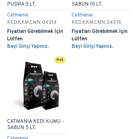
PUDRA 5 LT.
SABUN 10 LT.
Catmania
Catmania
KED.KKM.CMN.04014
KED.KKM.CMN.04076
Fiyatları Görebilmek İçin
Fiyatları Görebilmek İçin
Lütfen
Lütfen
Bayi Girişi Yapınız.
Bayi Girişi Yapınız.
Hot
CATMANIA KEDİ KUMU -
SABUN 5 LT.
Catmania