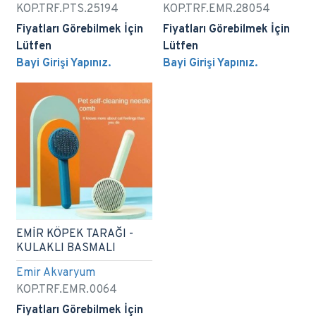
KOP.TRF.PTS.25194
KOP.TRF.EMR.28054
Fiyatları Görebilmek İçin
Fiyatları Görebilmek İçin
Lütfen
Lütfen
Bayi Girişi Yapınız.
Bayi Girişi Yapınız.
EMİR KÖPEK TARAĞI -
KULAKLI BASMALI
Emir Akvaryum
KOP.TRF.EMR.0064
Fiyatları Görebilmek İçin