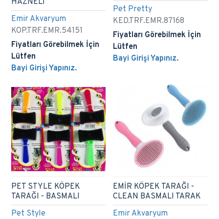
HAZNELİ
Pet Pretty
Emir Akvaryum
KED.TRF.EMR.87168
KOP.TRF.EMR.54151
Fiyatları Görebilmek İçin
Fiyatları Görebilmek İçin
Lütfen
Lütfen
Bayi Girişi Yapınız.
Bayi Girişi Yapınız.
PET STYLE KÖPEK
EMİR KÖPEK TARAĞI -
TARAĞI - BASMALI
CLEAN BASMALI TARAK
Pet Style
Emir Akvaryum