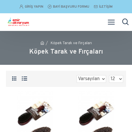
GIRIŞ YAPIN
BAYI BAŞVURU FORMU
İLETIŞIM
Köpek Tarak ve Fırçaları
Köpek Tarak ve Fırçaları