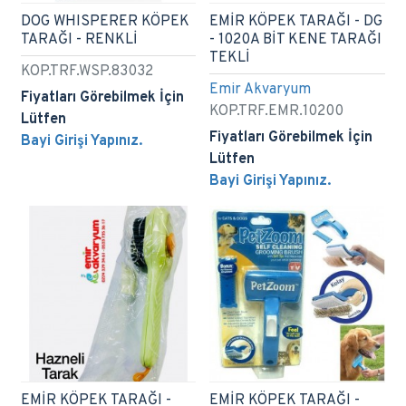
DOG WHISPERER KÖPEK
EMİR KÖPEK TARAĞI - DG
TARAĞI - RENKLİ
- 1020A BİT KENE TARAĞI
TEKLİ
KOP.TRF.WSP.83032
Emir Akvaryum
Fiyatları Görebilmek İçin
KOP.TRF.EMR.10200
Lütfen
Fiyatları Görebilmek İçin
Bayi Girişi Yapınız.
Lütfen
Bayi Girişi Yapınız.
EMİR KÖPEK TARAĞI -
EMİR KÖPEK TARAĞI -