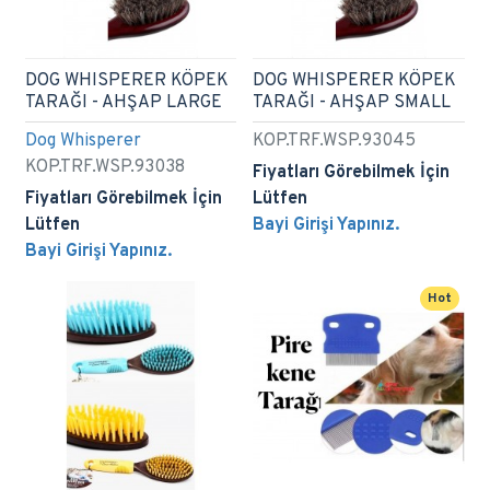
DOG WHISPERER KÖPEK
DOG WHISPERER KÖPEK
TARAĞI - AHŞAP LARGE
TARAĞI - AHŞAP SMALL
Dog Whisperer
KOP.TRF.WSP.93045
KOP.TRF.WSP.93038
Fiyatları Görebilmek İçin
Fiyatları Görebilmek İçin
Lütfen
Lütfen
Bayi Girişi Yapınız.
Bayi Girişi Yapınız.
Hot