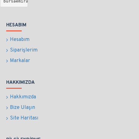
bursaemirakvaryum@gmail.com
HESABIM
Hesabım
Siparişlerim
Markalar
HAKKIMIZDA
Hakkımızda
Bize Ulaşın
Site Haritası