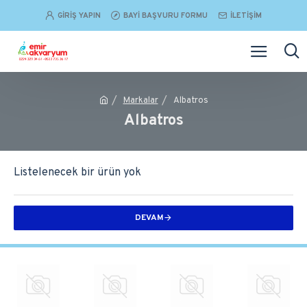
GIRIŞ YAPIN
BAYI BAŞVURU FORMU
İLETIŞIM
Markalar
Albatros
Albatros
Listelenecek bir ürün yok
DEVAM